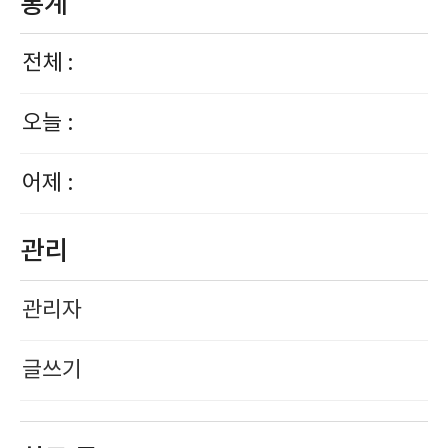
통계
전체 :
오늘 :
어제 :
관리
관리자
글쓰기