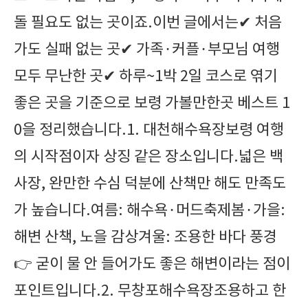
돌 필요도 없는 곳이죠.이번 글에서는✔ 처음
가도 실패 없는 곳✔ 가족·커플·부모님 여행
모두 무난한 곳✔ 하루~1박 2일 코스로 엮기
좋은 곳을 기준으로 보령 가볼만한곳 베스트 1
0을 정리했습니다.1. 대천해수욕장보령 여행
의 시작점이자 상징 같은 장소입니다.넓은 백
사장, 완만한 수심 덕분에 산책만 해도 만족도
가 높습니다.여름: 해수욕·머드축제봄·가을:
해변 산책, 노을 감상겨울: 조용한 바다 풍경
👉 굳이 물 안 들어가도 좋은 해변이라는 점이
포인트입니다.2. 무창포해수욕장조용하고 한