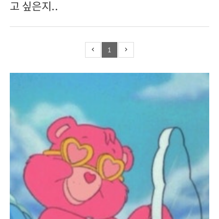
고 싶은지..
1