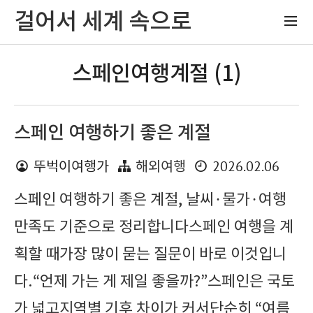
걸어서 세계 속으로
스페인여행계절 (1)
스페인 여행하기 좋은 계절
2026.02.06
뚜벅이여행가
해외여행
스페인 여행하기 좋은 계절, 날씨·물가·여행
만족도 기준으로 정리합니다스페인 여행을 계
획할 때가장 많이 묻는 질문이 바로 이것입니
다.“언제 가는 게 제일 좋을까?”스페인은 국토
가 넓고지역별 기후 차이가 커서단순히 “여름