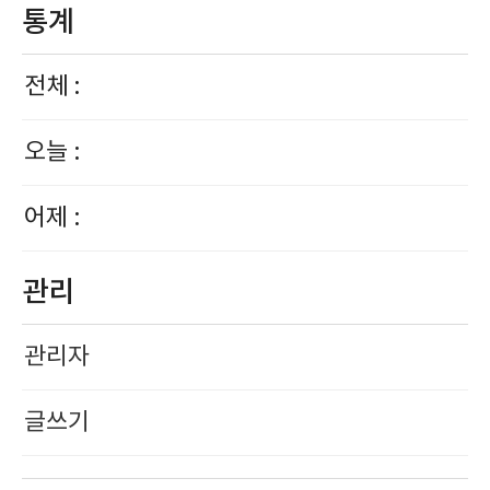
통계
전체 :
오늘 :
어제 :
관리
관리자
글쓰기