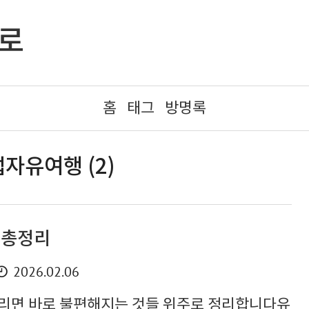
으로
홈
태그
방명록
자유여행 (2)
 총정리
2026.02.06
리면 바로 불편해지는 것들 위주로 정리합니다유