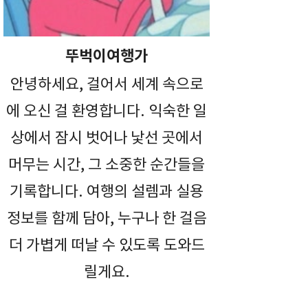
뚜벅이여행가
안녕하세요, 걸어서 세계 속으로
에 오신 걸 환영합니다. 익숙한 일
상에서 잠시 벗어나 낯선 곳에서
머무는 시간, 그 소중한 순간들을
기록합니다. 여행의 설렘과 실용
정보를 함께 담아, 누구나 한 걸음
더 가볍게 떠날 수 있도록 도와드
릴게요.