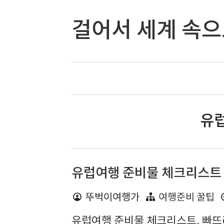
걸어서 세계 속
유럽
유럽여행 준비물 체크리스트
뚜벅이여행가
여행준비 꿀팁
유럽여행 준비물 체크리스트, 빠뜨