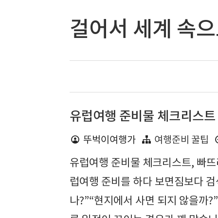
걸어서 세계 속
유럽여행 준비물 체크리스트
뚜벅이여행가
여행준비 꿀팁
유럽여행 준비물 체크리스트, 빠뜨
럽여행 준비를 하다 보면짐보다 검
나?”“현지에서 사면 되지 않을까?