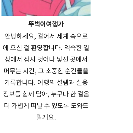
뚜벅이여행가
안녕하세요, 걸어서 세계 속으로
에 오신 걸 환영합니다. 익숙한 일
상에서 잠시 벗어나 낯선 곳에서
머무는 시간, 그 소중한 순간들을
기록합니다. 여행의 설렘과 실용
정보를 함께 담아, 누구나 한 걸음
더 가볍게 떠날 수 있도록 도와드
릴게요.