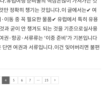
니다.유럽여행 준비물의 핵심은많이 가져가는 것
것만 정확히 챙기는 것입니다.이 글에서는✔ 여
·이동 중 꼭 필요한 물품✔ 유럽에서 특히 유용
 것과 굳이 안 챙겨도 되는 것을 기준으로실사용
 여권·항공·서류류는 ‘이중 준비’가 기본입니다
 단연 여권과 서류입니다.이건 잊어버리면 불편
4
5
6
7
···
23