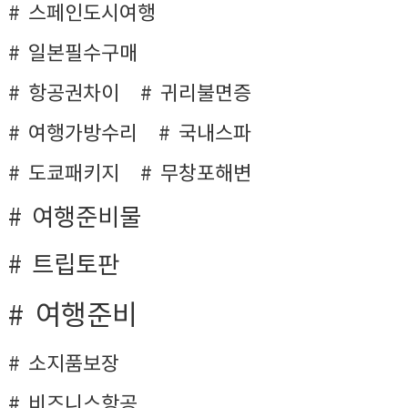
스페인도시여행
일본필수구매
항공권차이
귀리불면증
여행가방수리
국내스파
도쿄패키지
무창포해변
여행준비물
트립토판
여행준비
소지품보장
비즈니스항공