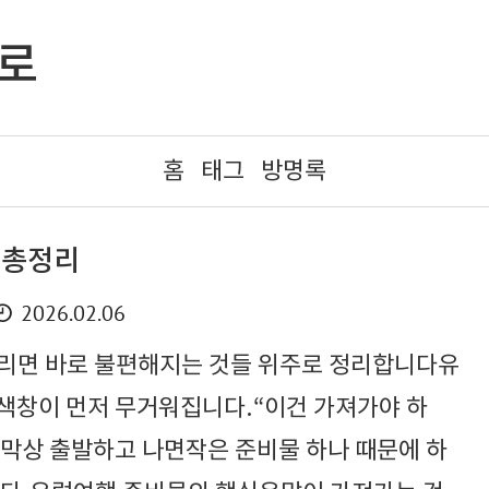
으로
홈
태그
방명록
 총정리
2026.02.06
리면 바로 불편해지는 것들 위주로 정리합니다유
색창이 먼저 무거워집니다.“이건 가져가야 하
”막상 출발하고 나면작은 준비물 하나 때문에 하