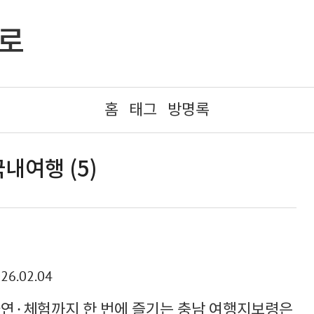
으로
홈
태그
방명록
내여행 (5)
26.02.04
연·체험까지 한 번에 즐기는 충남 여행지보령은