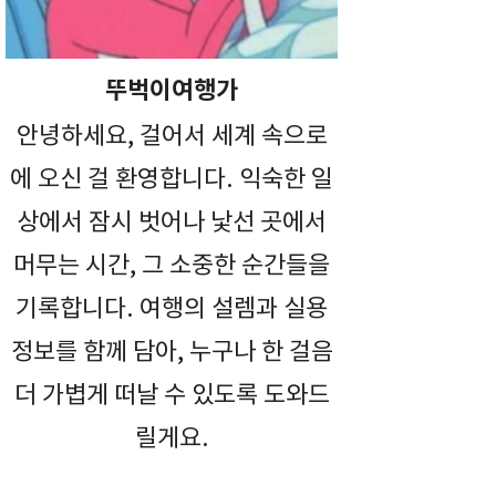
뚜벅이여행가
안녕하세요, 걸어서 세계 속으로
에 오신 걸 환영합니다. 익숙한 일
상에서 잠시 벗어나 낯선 곳에서
머무는 시간, 그 소중한 순간들을
기록합니다. 여행의 설렘과 실용
정보를 함께 담아, 누구나 한 걸음
더 가볍게 떠날 수 있도록 도와드
릴게요.