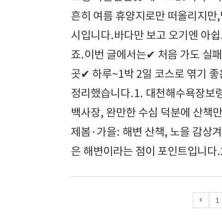
흔히 여름 휴양지로만 떠올리지만,막
시입니다.바다만 보고 오기엔 아쉽
죠.이번 글에서는✔ 처음 가도 실패
곳✔ 하루~1박 2일 코스로 엮기 
정리했습니다.1. 대천해수욕장보령
백사장, 완만한 수심 덕분에 산책
제봄·가을: 해변 산책, 노을 감상겨
은 해변이라는 점이 포인트입니다.
1