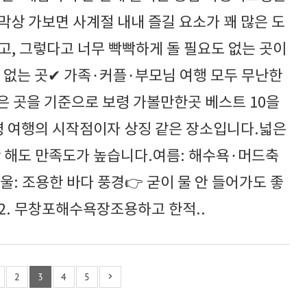
상 가보면 사계절 내내 즐길 요소가 꽤 많은 도
고, 그렇다고 너무 빡빡하게 돌 필요도 없는 곳이
 없는 곳✔ 가족·커플·부모님 여행 모두 무난한
좋은 곳을 기준으로 보령 가볼만한곳 베스트 10을
 여행의 시작점이자 상징 같은 장소입니다.넓은
만 해도 만족도가 높습니다.여름: 해수욕·머드축
울: 조용한 바다 풍경👉 굳이 물 안 들어가도 좋
2. 무창포해수욕장조용하고 한적..
2
3
4
5